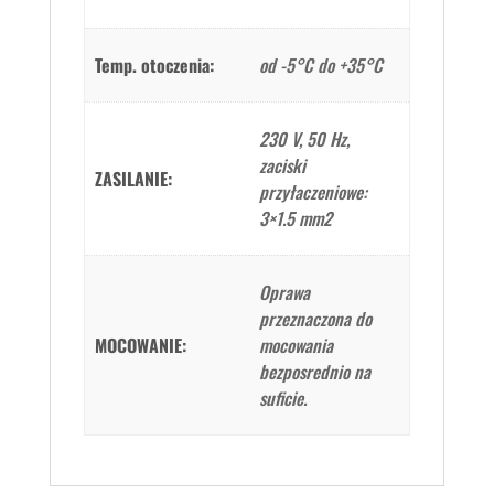
Temp. otoczenia:
od -5°C do +35°C
230 V, 50 Hz,
zaciski
ZASILANIE:
przyłaczeniowe:
3×1.5 mm2
Oprawa
przeznaczona do
MOCOWANIE:
mocowania
bezposrednio na
suficie.